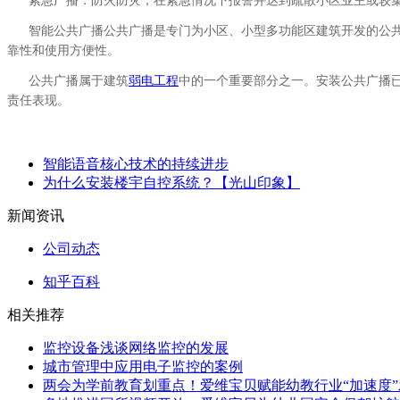
紧急广播：防火防灾，在紧急情况下报警并达到疏散小区业主或较
智能公共广播公共广播是专门为小区、小型多功能区建筑开发的公
靠性和使用方便性。
公共广播属于建筑
弱电工程
中的一个重要部分之一。安装公共广播
责任表现。
智能语音核心技术的持续进步
为什么安装楼宇自控系统？【光山印象】
新闻资讯
公司动态
知乎百科
相关推荐
监控设备浅谈网络监控的发展
城市管理中应用电子监控的案例
两会为学前教育划重点！爱维宝贝赋能幼教行业“加速度”