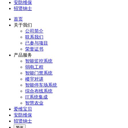
安防维保
招贤纳士
首页
关于我们
公司简介
联系我们
已参与项目
荣誉证书
产品服务
智能监控系统
弱电工程
智能门禁系统
楼宇对讲
智能停车场系统
综合布线系统
IT系统集成
智慧农业
爱维宝贝
安防维保
招贤纳士
繁体