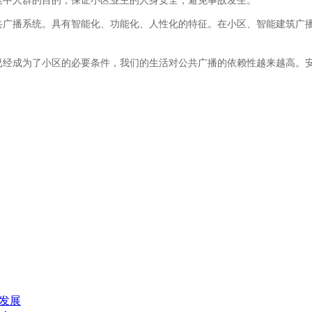
集中人群的目的，保证小区业主的人身安全，避免事故发生。
共广播系统。具有智能化、功能化、人性化的特征。在小区、智能建筑广
已经成为了小区的必要条件，我们的生活对公共广播的依赖性越来越高。
发展