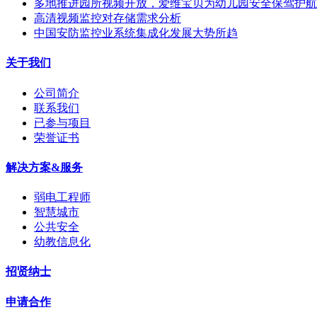
多地推进园所视频开放，爱维宝贝为幼儿园安全保驾护航
高清视频监控对存储需求分析
中国安防监控业系统集成化发展大势所趋
关于我们
公司简介
联系我们
已参与项目
荣誉证书
解决方案&服务
弱电工程师
智慧城市
公共安全
幼教信息化
招贤纳士
申请合作