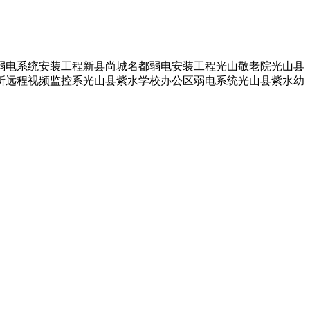
弱电系统安装工程新县尚城名都弱电安装工程光山敬老院光山县
所远程视频监控系光山县紫水学校办公区弱电系统光山县紫水幼