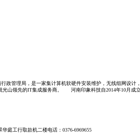
政管理局，是一家集计算机软硬件安装维护，无线组网设计，监
光山领先的IT集成服务商。 河南印象科技自2014年10月成
工行取款机二楼电话：0376-6969655