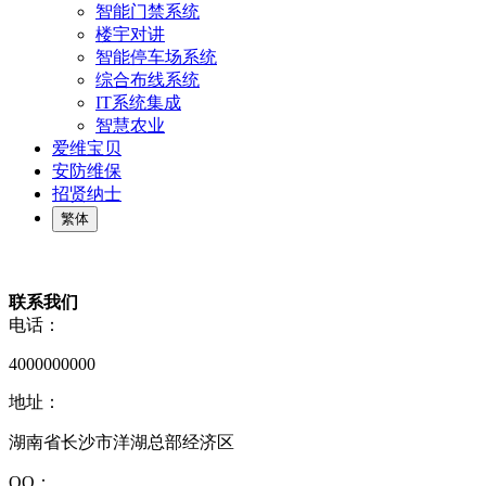
智能门禁系统
楼宇对讲
智能停车场系统
综合布线系统
IT系统集成
智慧农业
爱维宝贝
安防维保
招贤纳士
繁体
联系我们
电话：
4000000000
地址：
湖南省长沙市洋湖总部经济区
QQ：