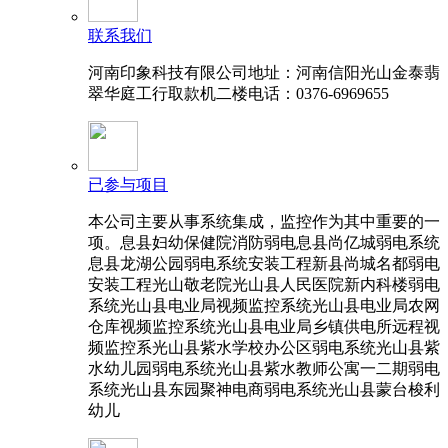
联系我们
河南印象科技有限公司地址：河南信阳光山金泰翡
翠华庭工行取款机二楼电话：0376-6969655
已参与项目
本公司主要从事系统集成，监控作为其中重要的一
项。息县妇幼保健院消防弱电息县尚亿城弱电系统
息县龙湖公园弱电系统安装工程新县尚城名都弱电
安装工程光山敬老院光山县人民医院新内科楼弱电
系统光山县电业局视频监控系统光山县电业局农网
仓库视频监控系统光山县电业局乡镇供电所远程视
频监控系光山县紫水学校办公区弱电系统光山县紫
水幼儿园弱电系统光山县紫水教师公寓一二期弱电
系统光山县东园聚神电商弱电系统光山县蒙台梭利
幼儿